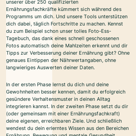
unserer über 250 qualifizierten
Ernährungsfachkräfte kümmert sich während des
Programms um dich. Und unsere Tools unterstützen
dich dabei, täglich Fortschritte zu machen. Kennst
du zum Beispiel schon unser tolles Foto-Ess-
Tagebuch, das dank eines schnell geschossenen
Fotos automatisch deine Mahlzeiten erkennt und dir
Tipps zur Verbesserung deiner Ernährung gibt? Ohne
genaues Eintippen der Nährwertangaben, ohne
langwieriges Auswerten deiner Daten.
In der ersten Phase lernst du dich und deine
Gewohnheiten besser kennen, damit du erfolgreich
gesündere Verhaltensmuster in deinen Alltag
integrieren kannst. In der zweiten Phase setzt du dir
(oder gemeinsam mit einer Ernährungsfachkraft)
deine eigenen, erreichbaren Ziele. Und schließlich
wendest du dein erlerntes Wissen aus den Bereichen
Ernährung, Bewegung und mentale Gesundheit