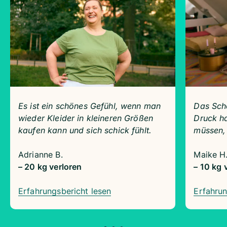
Es ist ein schönes Gefühl, wenn man
Das Schö
wieder Kleider in kleineren Größen
Druck ha
kaufen kann und sich schick fühlt.
müssen,
Adrianne B.
Maike H
– 20 kg verloren
– 10 kg 
Erfahrungsbericht lesen
Erfahrun