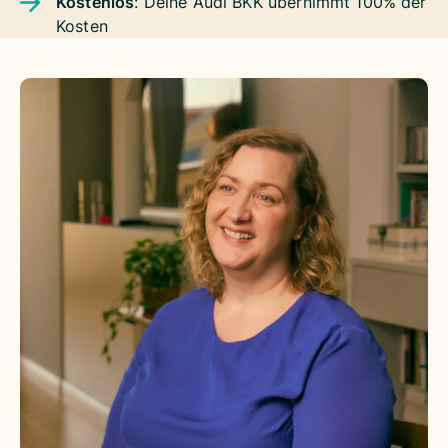
Kostenlos
: Deine Audi BKK übernimmt 100% der
Kosten