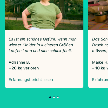
Es ist ein schönes Gefühl, wenn man
Das Schö
wieder Kleider in kleineren Größen
Druck ha
kaufen kann und sich schick fühlt.
müssen,
Adrianne B.
Maike H
– 20 kg verloren
– 10 kg 
Erfahrungsbericht lesen
Erfahrun