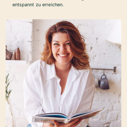
entspannt zu erreichen.