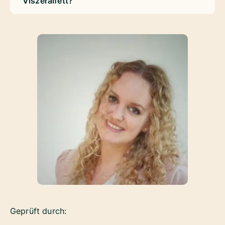
Viszeralfett?
Geprüft durch: