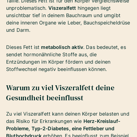
Taille. Dieses Fett ist für den Körper vergleichsweise
unproblematisch.
Viszeralfett
hingegen liegt
unsichtbar tief in deinem Bauchraum und umgibt
deine inneren Organe wie Leber, Bauchspeicheldrüse
und Darm.
Dieses Fett ist
metabolisch aktiv
. Das bedeutet, es
sendet hormonähnliche Stoffe aus, die
Entzündungen im Körper fördern und deinen
Stoffwechsel negativ beeinflussen können.
Warum zu viel Viszeralfett deine
Gesundheit beeinflusst
Zu viel Viszeralfett kann deinen Körper belasten und
das Risiko für Erkrankungen wie
Herz-Kreislauf-
Probleme, Typ-2-Diabetes, eine Fettleber und
Bluthochdruck
erhöhen. Es beeinflusst zum Beispiel,