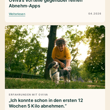
Oviva’s Vorteile gegenüber reinen
Abnehm-Apps
04.2026
Weiterlesen
ERFAHRUNGEN MIT OVIVA
„Ich konnte schon in den ersten 12
Wochen 5 Kilo abnehmen.“