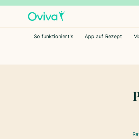
So funktioniert's
App auf Rezept
M
P
Ra