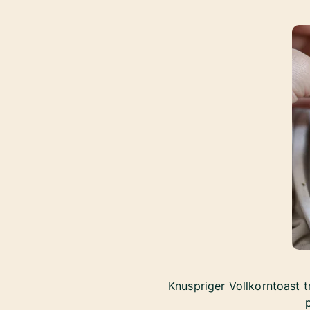
Knuspriger Vollkorntoast t