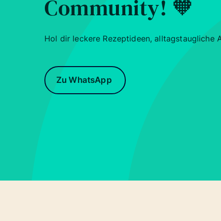
Community!
🧡
Hol dir leckere Rezeptideen, alltagstaugliche
Zu WhatsApp