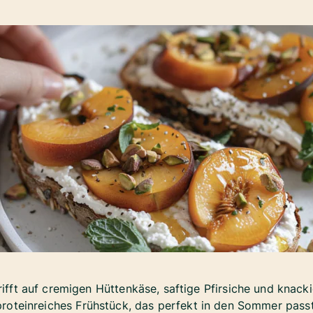
rifft auf cremigen Hüttenkäse, saftige Pfirsiche und knackig
proteinreiches Frühstück, das perfekt in den Sommer passt