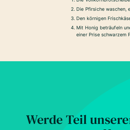
Die Pfirsiche waschen, 
Den körnigen Frischkäse
Mit Honig beträufeln un
einer Prise schwarzem P
Werde Teil unser