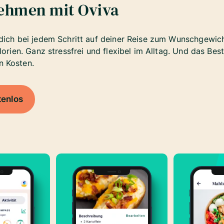
nehmen mit Oviva
dich bei jedem Schritt auf deiner Reise zum Wunschgewicht
lorien. Ganz stressfrei und flexibel im Alltag. Und das Be
n Kosten.
tenlos