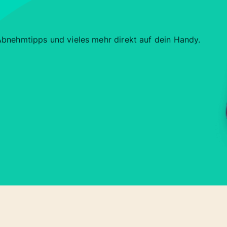
 Abnehmtipps und vieles mehr direkt auf dein Handy.