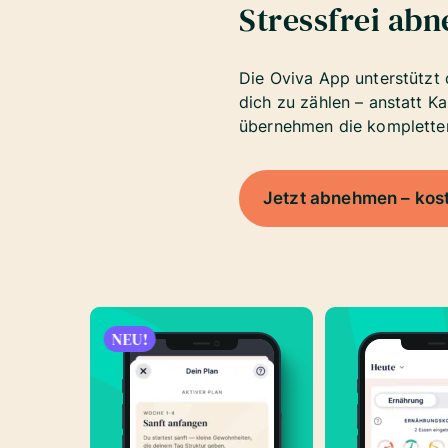
Stressfrei ab
Die Oviva App unterstützt 
dich zu zählen – anstatt Ka
übernehmen die komplette
Jetzt abnehmen – kos
NEU!