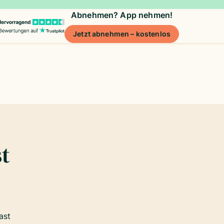
Abnehmen? App nehmen!
Jetzt abnehmen – kostenlos
st
ast