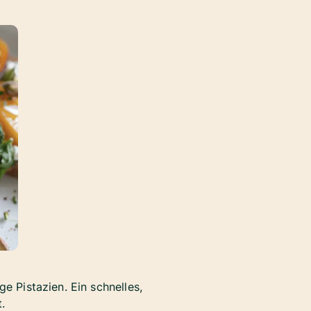
e Pistazien. Ein schnelles,
.