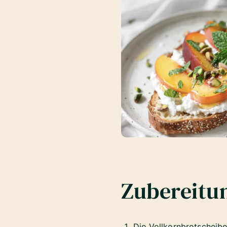
Zubereitu
Die Vollkornbrotscheibe