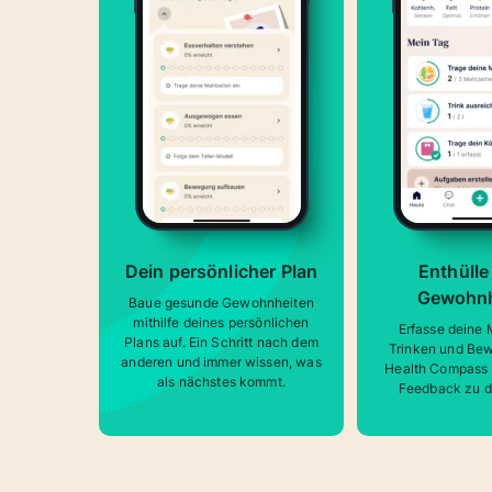
Dein persönlicher Plan
Enthülle
Gewohnh
Baue gesunde Gewohnheiten
mithilfe deines persönlichen
Erfasse deine 
Plans auf. Ein Schritt nach dem
Trinken und Be
anderen und immer wissen, was
Health Compass gi
als nächstes kommt.
Feedback zu d