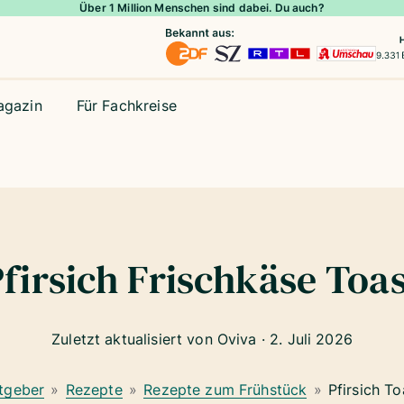
Über 1 Million Menschen sind dabei. Du auch?
agazin
Für Fachkreise
firsich Frischkäse Toa
Zuletzt aktualisiert von Oviva ·
2. Juli 2026
tgeber
»
Rezepte
»
Rezepte zum Frühstück
»
Pfirsich To